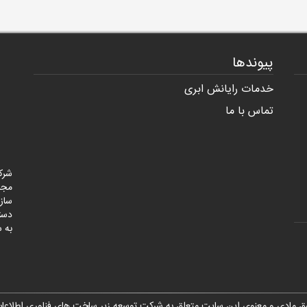
پیوندها
خدمات رایانش ابری
تماس با ما
شرک
مجر
ساز
به س
ق مادی و معنوی این سایت متعلق به
شرکت توسعه زیر ساخت های فناوری اطلاعات