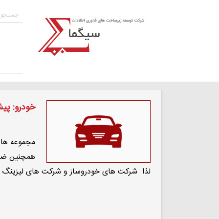
خودرو: پی
مجموعه هایی
همچنین ضام
لذا شرکت های خودروساز و شرکت های لیزینگ می 