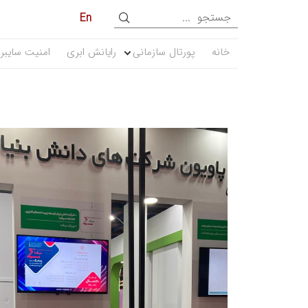
En
خانه
پورتال سازمانی
رایانش ابری
امنیت سایبر