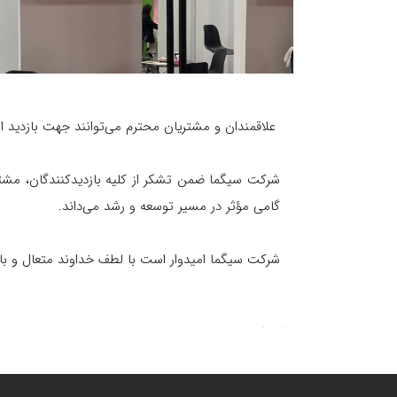
علاقمندان و مشتریان محترم می‌توانند جهت بازدید از غرفه شرکت سیگما به سالن 10 پ
شرکت سیگما ضمن تشکر از کلیه بازدیدکنندگان، مشتریا
گامی مؤثر در مسیر توسعه و رشد می‌داند.
شرکت سیگما امیدوار است با لطف خداوند متعال و با تل