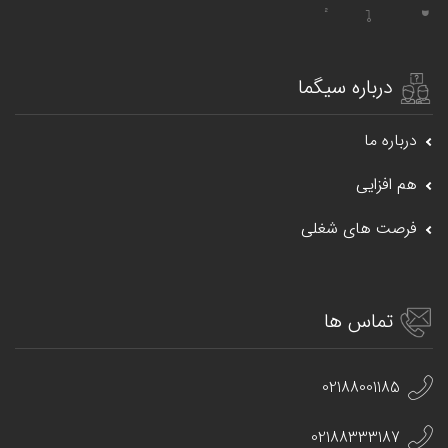
درباره سیگما
درباره ما
هم افزایی
فرصت های شغلی
تماس ها
02188001185
02188333187