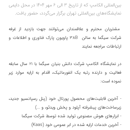
بین‌المللی الکامپ که از تاریخ 3 الی 6 مهر 1404 در محل دایمی
نمایشگاه‌های بین‌المللی تهران برگزار می‌گردد، حضور یافت.
مشتریان محترم و علاقمندان می‌توانند جهت بازدید از غرفه
شرکت سیگما به سالن 38B پاویون پارک فناوری و اطلاعات و
ارتباطات مراجعه نمایند
در نمایشگاه الکامپ شرکت دانش بنیان سیگما با 21 سال سابقه
فعالیت و دارنده رتبه یک انفورماتیک، اقدام به ارایه موارد زیر
نموده است:
- آخرین قابلیت‌های محصول پورتال خود (پنل رسپانسیو جدید،
زیرساخت‌های پیشرفته آپلود و پخش ویدئو، و ...)
- ابزارهای هوش مصنوعی تولید شده توسط شرکت سیگما
- آخرین خدمات ارایه شده در ابر عمومی خود (Kaas)