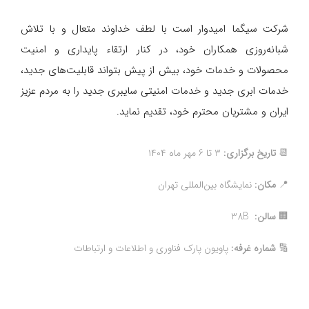
شرکت سیگما امیدوار است با لطف خداوند متعال و با تلاش
شبانه‌روزی همکاران خود، در کنار ارتقاء پایداری و امنیت
محصولات و خدمات خود، بیش از پیش بتواند قابلیت‌های جدید،
خدمات ابری جدید و خدمات امنیتی سایبری جدید را به مردم عزیز
ایران و مشتریان محترم خود، تقدیم نماید.
📆
تاریخ برگزاری:
3 تا 6 مهر ماه ۱۴۰۴
📍
مکان:
نمایشگاه بین‌المللی تهران
🏢
سالن:
38B
🔢
شماره غرفه:
پاویون پارک فناوری و اطلاعات و ارتباطات