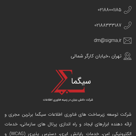
02188001185
02188333187
dm@sigma.ir
تهران ،خیابان کارگر شمالی
شرکت توسعه زیرساخت های فناوری اطلاعات سیگما برترین مجری و
ارائه دهنده ابزارهای ایجاد و راه اندازی
پرتال
های سازمانی، خدمات
الکترونیکی امن، خدمات رایانش ابری، دسترس پذیری (WCAG) و