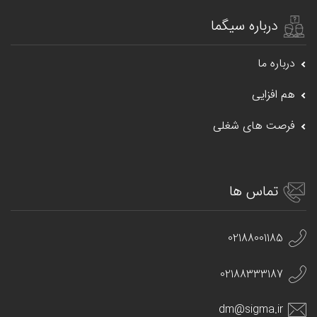
درباره سیگما
درباره ما
هم افزایی
فرصت های شغلی
تماس ها
02188001185
02188333187
dm@sigma.ir