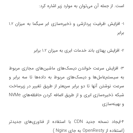
است. از جمله آن می‌توان به موارد زیر اشاره کرد:
1- افزایش ظرفیت پردازشی و ذخیره‌سازی ابر سیگما به میزان 1.2
برابر
2- افزایش پهنای باند خدمات ابری به میزان 1.2 برابر
3- افزایش سرعت خواندن دیسک‌های ماشین‌های مجازی مربوط
به سیستم‌عامل‌ها و دیسک‌های مربوط به داده‌ها تا سه برابر و
سرعت نوشتن آنها تا دو برابر سریعتر از طریق تغییر در زیرساخت
شبکه ذخیره‌سازی ابری و از طریق اضافه کردن حافظه‌های NVMe
و بهینه‌سازی
4-ایجاد نسخه جدید CDN با استفاده از فناوری‌های جدیدتر
(استفاده از OpenResty به جای Nginx )