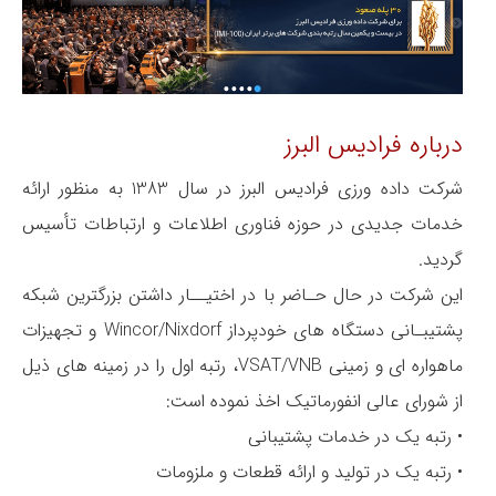
درباره فرادیس البرز
شرکت داده ورزی فرادیس البرز در سال 1383 به منظور ارائه
خدمات جدیدی در حوزه فناوری اطلاعات و ارتباطات تأسیس
گردید.
این شرکت در حال حـاضر با در اختیــار داشتن بزرگترین شبکه
پشتیبـانی دستگاه های خودپرداز Wincor/Nixdorf و تجهیزات
ماهواره ای و زمینی VSAT/VNB، رتبه اول را در زمینه های ذیل
از شورای عالی انفورماتیک اخذ نموده است:
• رتبه یک در خدمات پشتیبانی
• رتبه یک در تولید و ارائه قطعات و ملزومات