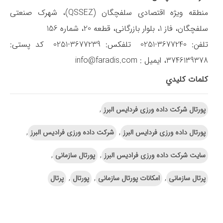
منطقه ویژه اقتصادی سلفچگان (QSSEZ)، شهرک صنعتی
سلفچگان، فاز 1، بلوار بازرگانی، قطعه 20، شماره 156
تلفن: 3677240-0251 تلفکس: 3677239-0251 کد پستی:
3746139378، ایمیل : info@faradis.com
کلمات کليدي
,
پورتال شرکت داده ورزی فردایس البرز
,
,
پورتال داده ورزی فردایس البرز
شرکت داده ورزی فرادیس البرز
,
,
سایت شرکت داده ورزی فرادیس البرز
پورتال سازمانی
,
,
,
پرتال سازمانی
امکانات پورتال سازمانی
پورتال
پرتال