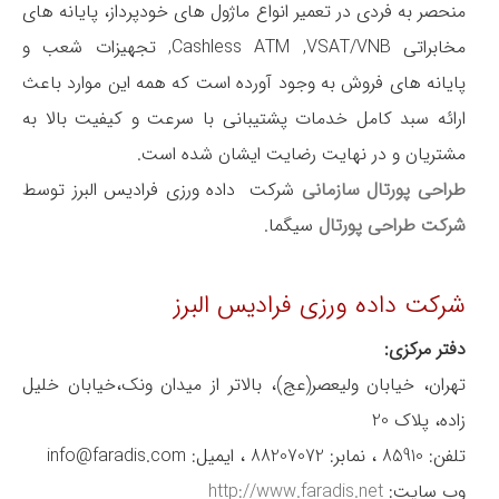
منحصر به فردی در تعمیر انواع ماژول های خودپرداز، پایانه های
مخابراتی Cashless ATM ,VSAT/VNB, تجهیزات شعب و
پایانه های فروش به وجود آورده است که همه این موارد باعث
ارائه سبد کامل خدمات پشتیبانی با سرعت و کیفیت بالا به
مشتریان و در نهایت رضایت ایشان شده است.
طراحی پورتال سازمانی
شرکت داده ورزی فرادیس البرز توسط
شرکت طراحی پورتال
سیگما.
شرکت داده ورزی فرادیس البرز
دفتر مرکزی:
تهران، خیابان ولیعصر(عج)، بالاتر از میدان ونک،خیابان خلیل
زاده، پلاک 20
تلفن: 85910 ، نمابر: 88207072 ، ایمیل: info@faradis.com
وب سایت:
http://www.faradis.net