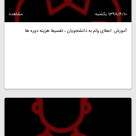
1398/6/10 یکشنبه
مشاهده
آموزش: اعطای وام به دانشجویان ، تقسیط هزینه دوره ها