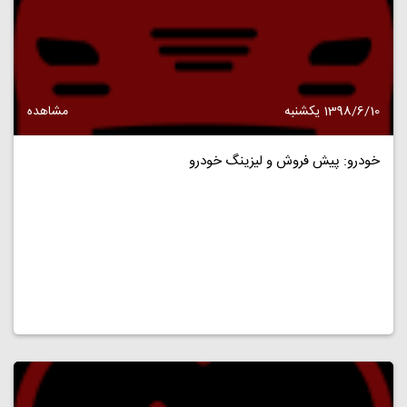
1398/6/10 یکشنبه
مشاهده
خودرو: پیش فروش و لیزینگ خودرو