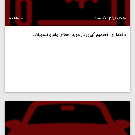
1398/6/10 یکشنبه
مشاهده
بانکداری: تصمیم گیری در مورد اعطای وام و تسهیلات