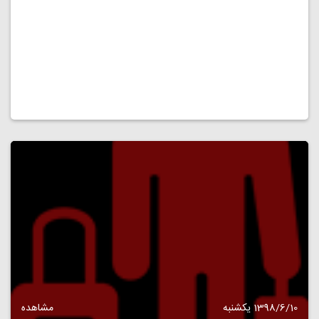
1398/6/10 یکشنبه
مشاهده