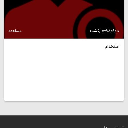
1398/6/10 یکشنبه
مشاهده
استخدام: