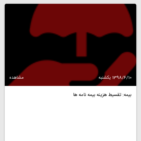
1398/6/10 یکشنبه
مشاهده
بیمه: تقسیط هزینه بیمه نامه ها