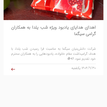
اهدای هدایای یادبود ویژه شب یلدا به همکاران
گرامی سیگما
شرکت دانش‌بنیان سیگما به مناسبت فرا رسیدن شب یلدا، با
هدف گرامیداشت مقام خانواده‌، یادبودهایی را به همکاران محترم
خود تقدیم نمود.🍉🍇
1404/9/30 یکشنبه