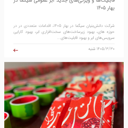
قابلیت‌ها و ویژگی‌های جدید ابر عمومی سیگما در
بهار 1405
شرکت دانش‌بنیان سیگما در بهار 1405، اقدامات متعددی در در
حوزه ‌های، بهبود زیرساخت‌های سخت‌افزاری ابر، بهبود کارایی
سرویس‌های ابر و بهبود قابلیت‌های...
1405/3/30 شنبه