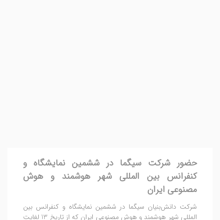
حضور شرکت سیگما در ششمین نمایشگاه و
کنفرانس بین المللی شهر هوشمند و هوش
مصنوعی ایران
شرکت دانش‌بنیان سیگما در ششمین نمایشگاه و کنفرانس بین
المللی شهر هوشمند و هوش مصنوعی ایران که از تاریخ 13 لغایت
15 آبان 1404 در محل مصلی امام خمینی...
1404/8/13 سه‌شنبه