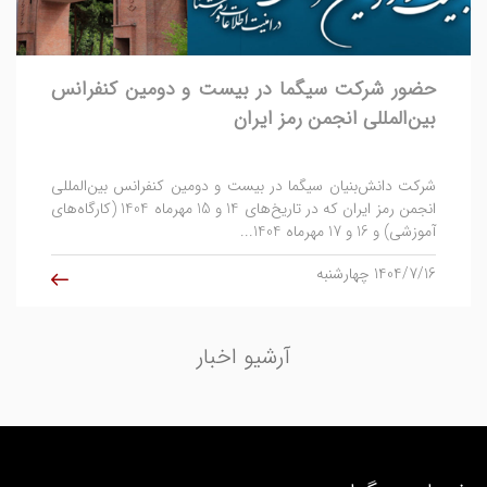
شرکت دانش‌بنیان سیگما در بیست و دومین کنفرانس بین‌المللی
انجمن رمز ایران که در تاریخ‌های 14 و 15 مهرماه 1404 (کارگاه‌های
آموزشی) و 16 و 17 مهرماه 1404...
1404/7/16 چهارشنبه
آرشیو اخبار
خدمات سیگما
خدمات رایانش ابری
مشاوره فناوری اطلاعات