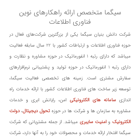
سیگما متخصص ارائه راهکارهای نوین
فناوری اطلاعات
شرکت دانش بنیان سيگما يکی از بزرگترین شرکت‌های فعال در
حوزه فناوری اطلاعات و ارتباطات کشور با
22
سال سابقه فعاليت
میباشد که دارای رتبه 1 انفورماتيک در حوزه مشاوره و نظارت و
دارای رتبه 1 انفورماتيک در حوزه توليد و پشتيبانی نرم‌افزارهای
سفارش مشتری است. زمینه های تخصصی فعالیت سیگما،
توسعه زیر ساخت های فناوری اطلاعات کشور با ارائه خدمات راه
اندازی
سامانه های الکترونیکی
امن، رایانش ابری و خدمات
مشاوره به سازمان ها و شرکت ها در حوزه
تحول دیجیتال
،
دولت
الکترونیک
و
امنیت سایبری
میباشد. از جمله مشتریانی که شرکت
سیگما افتخار ارائه خدمات و محصولات خود را به آنها دارد، شرکت