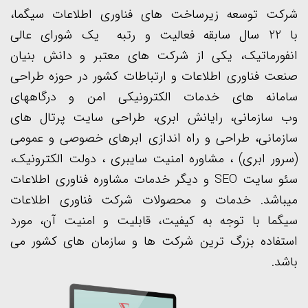
شرکت توسعه زیرساخت های فناوری اطلاعات سیگما،
با
22
سال سابقه فعالیت و رتبه یک شورای عالی
انفورماتیک، یکی از شرکت های معتبر و دانش بنیان
صنعت فناوری اطلاعات و ارتباطات کشور در حوزه
طراحی
سامانه
های خدمات الکترونیکی امن و
درگاههای
وب سازمانی
، رایانش ابری،
طراحی سایت
پرتال
های
سازمانی، طراحی و راه اندازی ابرهای خصوصی و عمومی
(
سرور ابری
) ، مشاوره
امنیت سایبری
،
دولت الکترونیک
،
سئو سایت SEO
و دیگر خدمات
مشاوره فناوری اطلاعات
میباشد. خدمات و محصولات شرکت فناوری اطلاعات
سیگما با توجه به کیفیت، قابلیت و امنیت آن، مورد
استفاده بزرگ ترین شرکت ها و سازمان های کشور می
باشد.