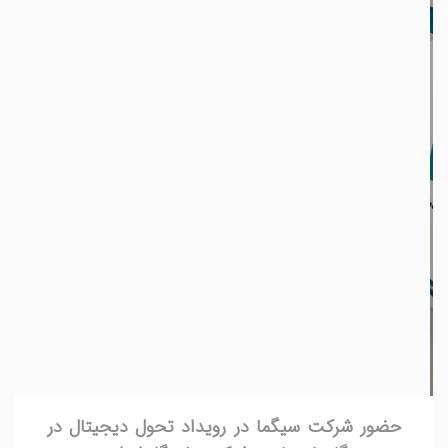
حضور شرکت سیگما در رویداد تحول دیجیتال در
صنعت گاز با حمایت شرکت ملی گاز ایران
شرکت دانش‌بنیان سیگما، در رویداد تحول دیجیتال صنعت گاز که
در روزهای 12 و 13 آبان سال 1404، با حمایت شرکت ملی گاز
ایران، در محل صندوق نوآوری و شکوفایی...