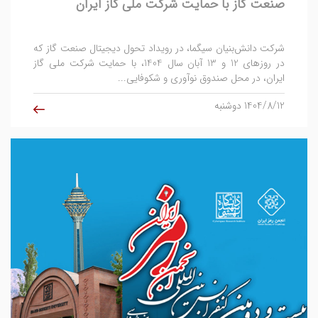
1404/8/12 دوشنبه
حضور شرکت سیگما در بیست و دومین کنفرانس
بین‌المللی انجمن رمز ایران