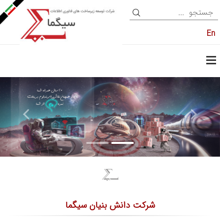
En
شرکت دانش بنیان سیگما