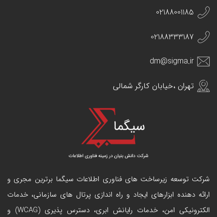
02188001185
02188333187
dm@sigma.ir
تهران ،خیابان کارگر شمالی
شرکت توسعه زیرساخت های فناوری اطلاعات سیگما برترین مجری و
ارائه دهنده ابزارهای ایجاد و راه اندازی
پرتال
های سازمانی، خدمات
الکترونیکی امن، خدمات رایانش ابری، دسترس پذیری (WCAG) و