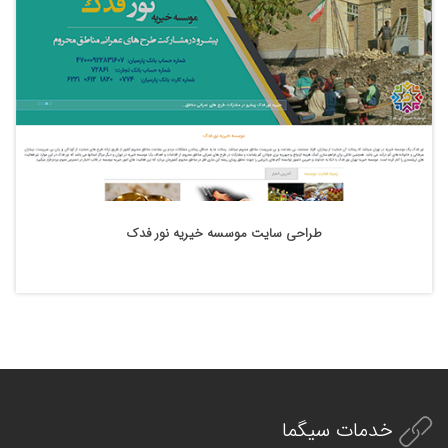
طراحی سایت موسسه خیریه نور فدک
خدمات سیگما