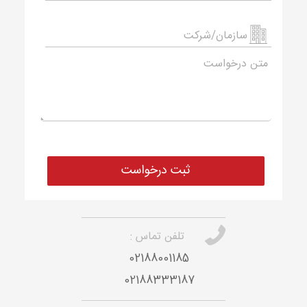
تلفن تماس :
02188001185
02188333187