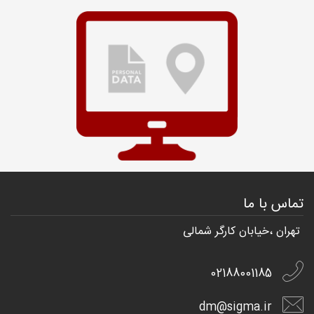
تماس با ما
تهران ،خیابان کارگر شمالی
02188001185
dm@sigma.ir