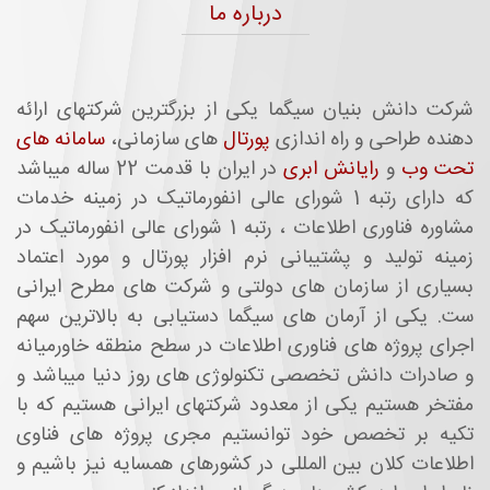
درباره ما
شرکت دانش بنیان سیگما یکی از بزرگترین شرکتهای ارائه
دهنده طراحی و راه اندازی
پورتال
های سازمانی،
سامانه های
تحت وب
و
رایانش ابری
در ایران با قدمت
22
ساله میباشد
که دارای رتبه 1 شورای عالی انفورماتیک در زمینه خدمات
مشاوره فناوری اطلاعات ، رتبه 1 شورای عالی انفورماتیک در
زمینه تولید و پشتیبانی نرم افزار پورتال و مورد اعتماد
بسیاری از سازمان های دولتی و شرکت های مطرح ایرانی
ست. یکی از آرمان های سیگما دستیابی به بالاترین سهم
اجرای پروژه های فناوری اطلاعات در سطح منطقه خاورمیانه
و صادرات دانش تخصصی تکنولوژی های روز دنیا میباشد و
مفتخر هستیم یکی از معدود شرکتهای ایرانی هستیم که با
تکیه بر تخصص خود توانستیم مجری پروژه های فناوی
اطلاعات کلان بین المللی در کشورهای همسایه نیز باشیم و