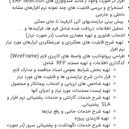
افزار در صورت وجود ( مانند متدولوژی های ERP Selection )
استخراج و بررسی قابلیت های چند نمونه نرم افزارهای مشابه
داخلی و خارجی
پیش بینی نیازمندیهای آتی کارفرما تا جای ممکن
تحلیل اطلاعات دریافت شده شامل فرم ها، فرآیندها و ...
انتخاب فناوری و تهیه معماری مناسب (در صورت نیاز)
تهیه شرح قابلیت های عملکردی و غیرعملکردی ابزارهای مورد نیاز
نرم افزار
طراحی پروتوتایپ های واسط های کاربری لازم (WireFrame)
کدگذاری اطلاعات و تهیه مستند RFP شامل:
تهیه بخش شرایط عمومی اسناد مناقصه و مدارک لازم
قرار دادن شرح نیازمندی ها و قابلیت های مورد نیاز
تهیه شاخص های ارزیابی و انتخاب پیمانکار و محصول
تهیه لیست مستندات مورد نیاز و اجزای آنها
تهیه شرح خدمات گارانتی و خدمات پشتیبانی نرم افزار و
SLA پشتیبانی
تهیه شرح خدمات جانبی و رفع نیازها
تهیه فازبندی پروژه
تهیه شرح خدمات نگهداشت و پشتیبانی سرور (در صورت