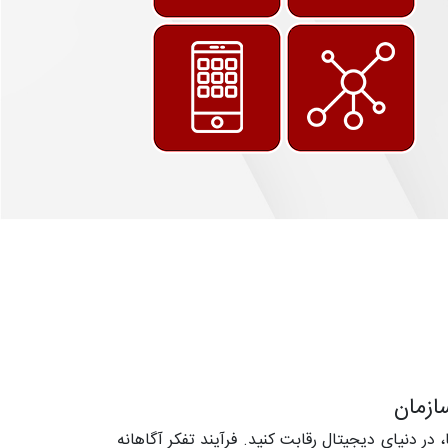
ازمان
 دنیای دیجیتال رقابت کنید. فرآیند تفکر آگاهانه