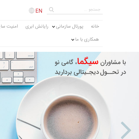
EN
خانه
پورتال سازمانی
رایانش ابری
امنیت سای
همکاری با ما
Next