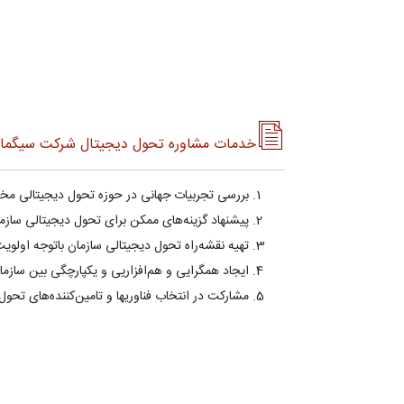
خدمات مشاوره تحول دیجیتال شرکت سیگما
بررسی تجربيات جهانی در حوزه تحول ديجيتالی مخ
پيشنهاد گزينه‌های ممکن برای تحول ديجيتالی سازم
تهيه نقشه‌راه تحول ديجيتالی سازمان باتوجه اولوي
ايجاد همگرايی و هم‌افزاريی و يکپارچگی بين سازمان
مشارکت در انتخاب فناوریها و تامين‌کننده‌های تحول