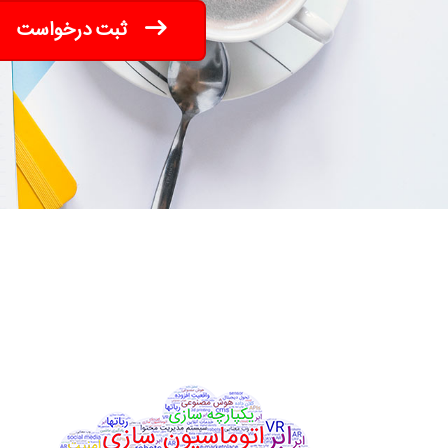
ثبت درخواست