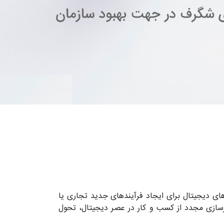
ditita) استفاده از فناوری های دیجیتال برای ایجاد فرآیندهای جدید تجاری یا
سازی مجدد از کسب و کار در عصر دیجیتال، تحول