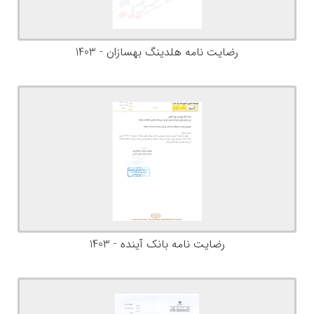
رضایت نامه هلدینگ بهسازان - 1403
رضایت نامه بانک آینده - 1403