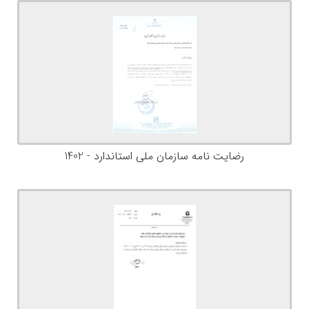
رضایت نامه سازمان ملی استاندارد - 1402