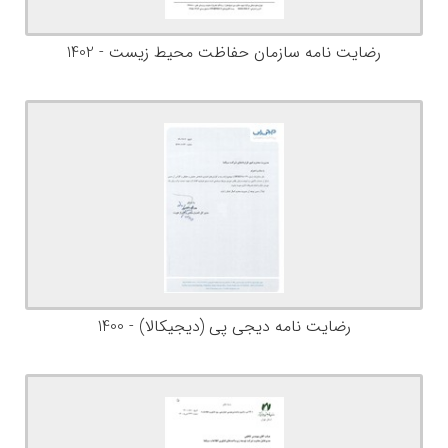
رضایت نامه سازمان حفاظت محیط زیست - 1402
رضایت نامه دیجی پی (دیجیکالا) - 1400