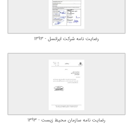
رضایت نامه شرکت ایرانسل - 1393
رضایت نامه سازمان محیط زیست - 1393