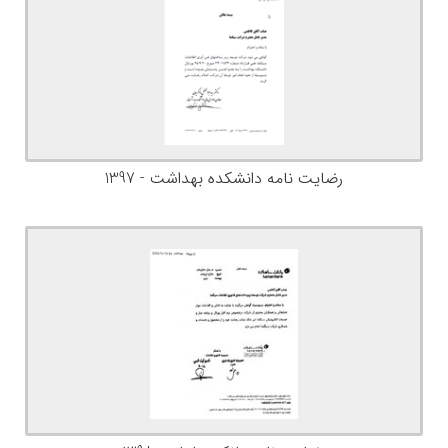
رضایت نامه دانشکده بهداشت - 1397