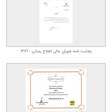
رضایت نامه شورای عالی اطلاع رسانی - 1389