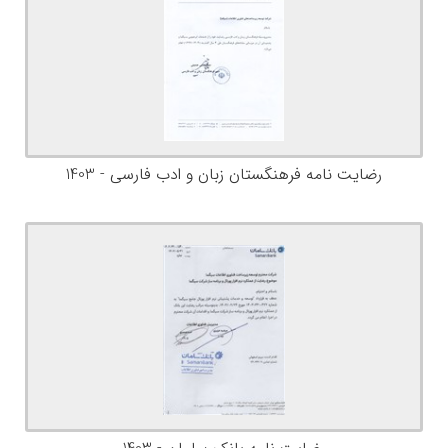
رضایت نامه فرهنگستان زبان و ادب فارسی - 1403