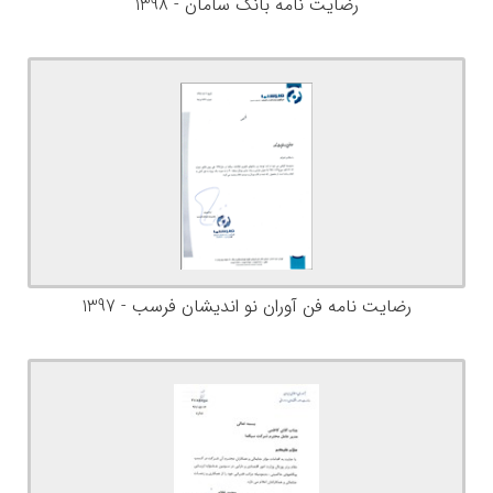
رضایت نامه بانک سامان - 1398
رضایت نامه فن آوران نو اندیشان فرسب - 1397