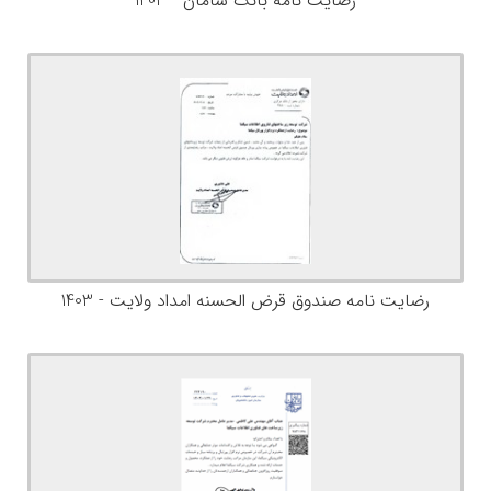
رضایت نامه بانک سامان - 1403
رضایت نامه صندوق قرض الحسنه امداد ولایت - 1403