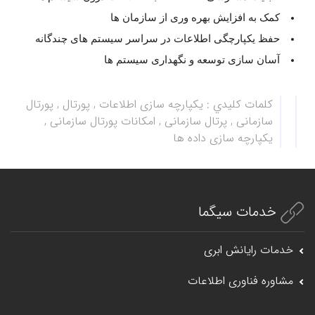
کمک به افزایش بهره وری از سازمان ها
حفظ یکپارچگی اطلاعات در سراسر سیستم های چندگانه
آسان سازی توسعه و نگهداری سیستم ها
كلمات كليدي :
یکپارچه سازی اطلاعات , پورتال , پورتال
سازمانی , پرتال سازمانی , امکانات پورتال سازمانی ,
یکپارچه سازی داده ها
خدمات سیگما
خدمات رایانش ابری
مشاوره فناوری اطلاعات