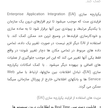
کمک کند.
یکپارچه سازی Enterprise Application Integration (EAI)
فرایندی ست که موجب میشود تا نرم افزارهای درون یک سازمان
با یکدیگر مرتبط، و پیوندی بین آنها برقرار شود تا به ساده سازی
و خودکارسازی فرایندها در وسیع ترین حد ممکن کمک کند. با
استفاده از EAI دیگر لازم نیست در صورت تغییر یک داده، تمامی
داده های مربوط در تمامی مکان ها دچار تغییر شوند؛ در واقع
فقط یکی آنها تغییر می کند که این امر موجب جلوگیری از عملیات
های اضافی و بیهوده دیگر میشود . با کمک امکانات یکپارچه
سازی (EAI)، تبادل اطلاعات بین ماژولها، ارتباط با سایر Web
Service ها و بانکهای اطلاعاتی خارج از
پورتال سازمانی
سیگما
ممکن می گردد.
مزیت های استفاده از فرایند یکپارچه سازی (EAI)
قابلیت دسترسی Real Time به اطلاعات درون سیستم ها