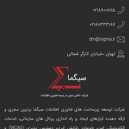
02188001185
02188333187
dm@sigma.ir
تهران ،خیابان کارگر شمالی
شرکت توسعه زیرساخت های فناوری اطلاعات سیگما برترین مجری و
ارائه دهنده ابزارهای ایجاد و راه اندازی
پرتال
های سازمانی، خدمات
الکترونیکی امن، خدمات رایانش ابری، دسترس پذیری (WCAG) و