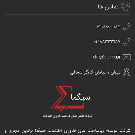
تماس ها
02188001185
02188333187
dm@sigma.ir
تهران ،خیابان کارگر شمالی
شرکت توسعه زیرساخت های فناوری اطلاعات سیگما برترین مجری و