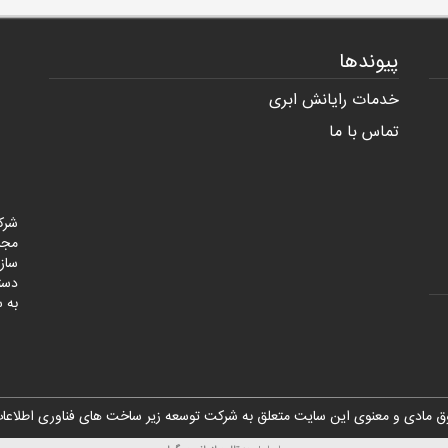
پیوندها
خدمات رایانش ابری
تماس با ما
شرک
مجر
ساز
به س
ق مادی و معنوی این سایت متعلق به
شرکت توسعه زیر ساخت های فناوری اطلاعات