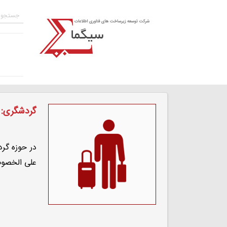
گردشگری: 
در حوزه گر
علی الخصوص 