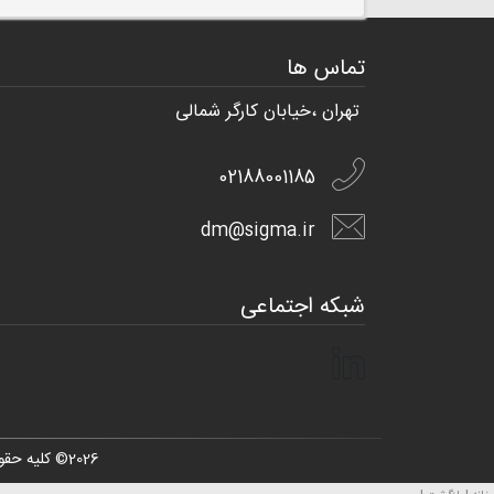
تماس ها
تهران ،خیابان کارگر شمالی
02188001185
dm@sigma.ir
شبکه اجتماعی
2026
© کلیه حقو