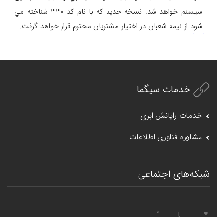
سيستم خواهد شد. نسخه جديد كه با نام كد 330 شناخته مي
شود از نيمه شعبان در اختيار مشتريان محترم قرار خواهد گرفت.
خدمات سیگما
خدمات رایانش ابری
مشاوره فناوری اطلاعات
شبکه‌های اجتماعی