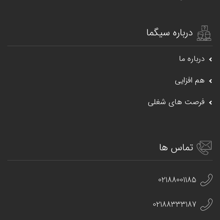
درباره سیگما
درباره ما
هم افزایی
فرصت های شغلی
تماس ها
02188001185
02188333187