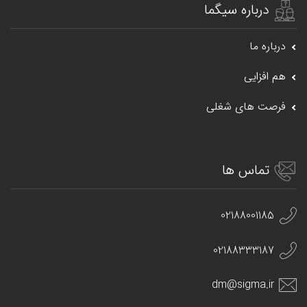
درباره سیگما
درباره ما
هم افزایی
فرصت های شغلی
تماس ها
02188001185
02188333187
dm@sigma.ir