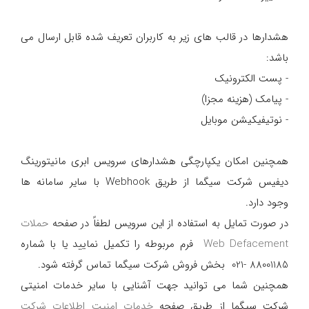
هشدارها در قالب های زیر به کاربران تعریف شده قابل ارسال می
باشد:
- پست الکترونیک
- پیامک (هزینه مجزا)
- نوتیفیکیشن موبایل
همچنین امکان یکپارچگی هشدارهای سرویس ابری مانیتورینگ
دیفیس شرکت سیگما از طریق Webhook با سایر سامانه ها
وجود دارد.
در صورت تمایل به استفاده از این سرویس لطفاً در صفحه
حملات
Web Defacement
فرم مربوطه را تکمیل نمایید یا با شماره
88001185 -021 بخش فروش شرکت سیگما تماس گرفته شود.
همچنین شما می توانید جهت آشنایی با سایر خدمات امنیتی
شرکت سیگما از طریق صفحه
خدمات امنیت اطلاعات شرکت