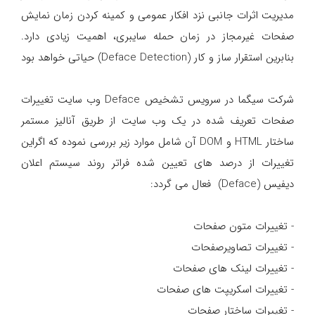
مدیریت اثرات جانبی نزد افکار عمومی و کمینه کردن زمان نمایش
صفحات غیرمجاز در زمان حمله سایبری، اهمیت زیادی دارد.
بنابرین استقرار ساز و کار (Deface Detection) حیاتی خواهد بود
شرکت سیگما در سرویس تشخیص Deface وب سایت تغییرات
صفحات تعریف شده در یک وب سایت از طریق آنالیز مستمر
ساختار HTML و DOM آن شامل موارد زیر بررسی نموده که اگراین
تغییرات از درصد های تعیین شده فراتر روند سیستم اعلان
دیفیس (Deface) فعال می گردد:
- تغییرات متون صفحات
- تغییرات تصاویرصفحات
- تغییرات لینک های صفحات
- تغییرات اسکریپت های صفحات
- تغییرات ساختار صفحات