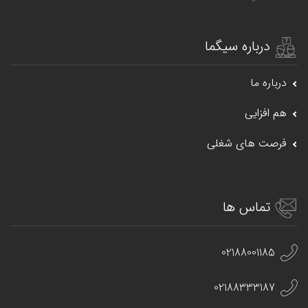
درباره سیگما
درباره ما
هم افزایی
فرصت های شغلی
تماس ها
02188001185
02188333187