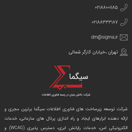
02188001185
02188333187
dm@sigma.ir
تهران ،خیابان کارگر شمالی
شرکت توسعه زیرساخت های فناوری اطلاعات سیگما برترین مجری و
ارائه دهنده ابزارهای ایجاد و راه اندازی
پرتال
های سازمانی، خدمات
الکترونیکی امن، خدمات رایانش ابری، دسترس پذیری (WCAG) و