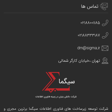
تماس ها
02188001185
02188333187
dm@sigma.ir
تهران ،خیابان کارگر شمالی
شرکت توسعه زیرساخت های فناوری اطلاعات سیگما برترین مجری و