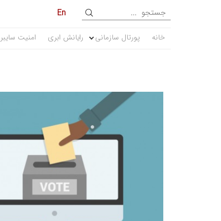
En
خانه
پورتال سازمانی
رایانش ابری
امنیت سایبر