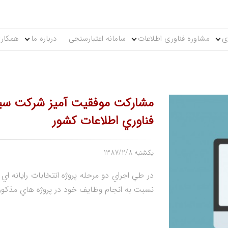
ی
مشاوره فناوری اطلاعات
سامانه اعتبارسنجی
درباره ما
همکاری
مشاركت موفقيت آميز شركت سيگم
فناوري اطلاعات كشور
1387/2/8 یکشنبه
در طي اجراي دو مرحله پروژه انتخابات رايانه
نسبت به انجام وظايف خود در پروژه هاي مذكور ا