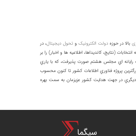
ی
بالا در حوزه
دولت الکترونیک
و
تحول دیجیتال
، در
تخابات (نتايج، كانديداها، اطلاعيه ها و اخبار) را بر
 رايانه اي مجلس هشتم صورت پذيرفت، كه با ياري
رگترين پروژه فناوري اطلاعات كشور تا كنون محسوب
 ديگري در جهت هدايت كشور عزيزمان به سمت بهره