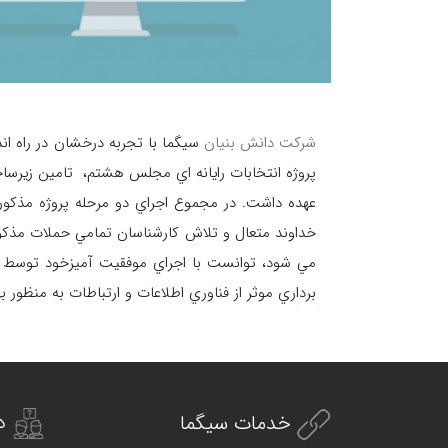
شرکت دانش بنیان
سیگما با تجربه درخشان در راه انداز
پروژه انتخابات رايانه اي مجلس هشتم، تامين زيرس
عهده داشت. در مجموع اجراي دو مرحله پروژه مذكو
خداوند متعال و تلاش كارشناسان تمامي حملات مذكور
مي شود، توانست با اجراي موفقيت آميزخود توسط و
برداري موثر از فناوري اطلاعات و ارتباطات به منظور 
د
خدمات سیگما