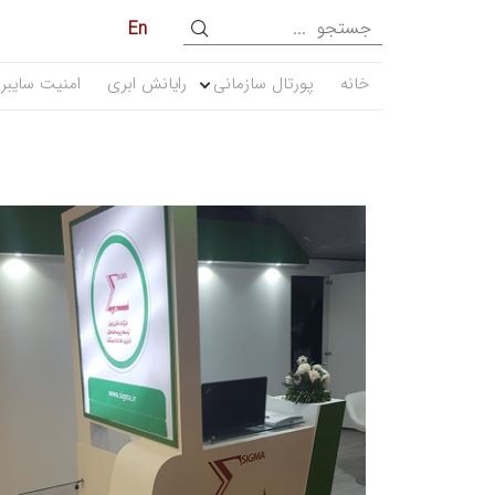
En
خانه
پورتال سازمانی
رایانش ابری
امنیت سایبر