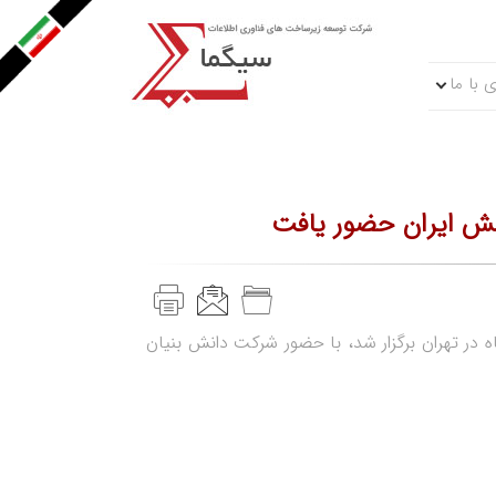
 با ما
نش ایران حضور یافت
گاه تراکنش ایران که از 28 آبان ماه در تهران برگزار شد، با حضور شرکت دانش بنیان