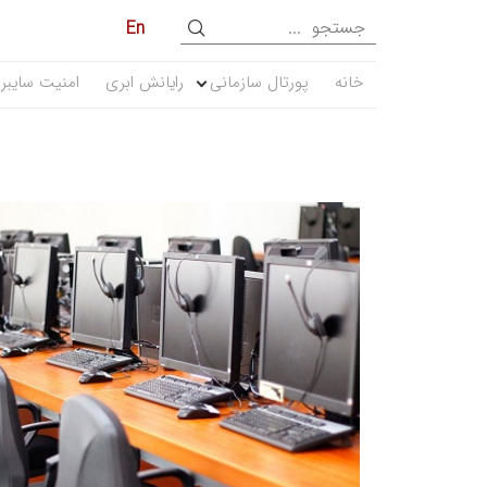
En
خانه
پورتال سازمانی
رایانش ابری
امنیت سایبر