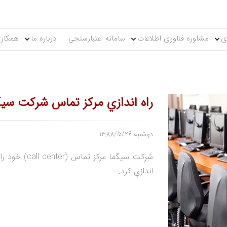
ی
مشاوره فناوری اطلاعات
سامانه اعتبارسنجی
درباره ما
همکاری
راه اندازي مركز تماس شركت سيگ
1388/5/26 دوشنبه
شركت سيگما مر
اندازي كرد.