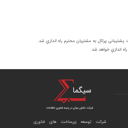
ت پشتيبانی
پرتال
به مشتريان محترم راه اندازي شد.
اه اندازي خواهد شد.
شرکت توسعه زیرساخت های فناوری