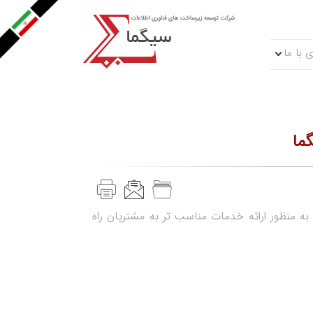
 با ما
ما
كز تماس (call center) خود را به منظور ارائه خدمات مناسب تر به مشتريان راه