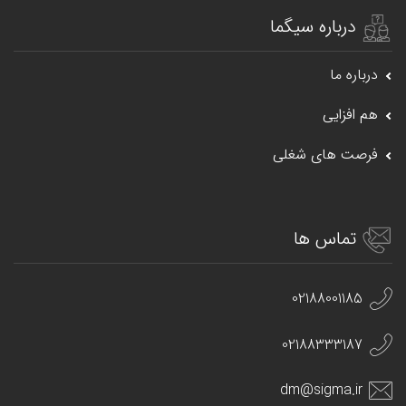
درباره سیگما
درباره ما
هم افزایی
فرصت های شغلی
تماس ها
02188001185
02188333187
dm@sigma.ir