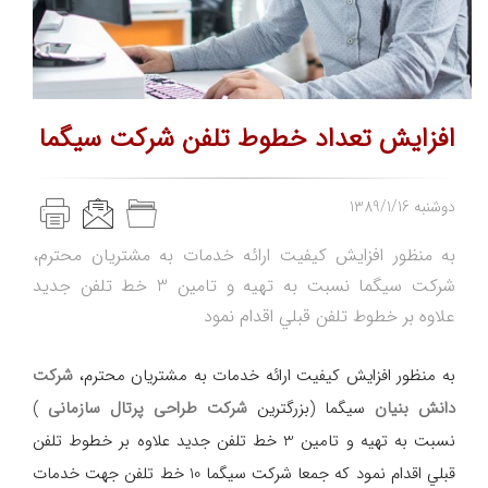
افزايش تعداد خطوط تلفن شركت سيگما
1389/1/16 دوشنبه
به منظور افزايش كيفيت ارائه خدمات به مشتريان محترم،
شركت سيگما نسبت به تهيه و تامين 3 خط تلفن جديد
علاوه بر خطوط تلفن قبلي اقدام نمود
به منظور افزايش كيفيت ارائه خدمات به مشتريان محترم،
شركت
دانش بنیان
سيگما (بزرگترین
شرکت طراحی پرتال سازمانی
)
نسبت به تهيه و تامين 3 خط تلفن جديد علاوه بر خطوط تلفن
قبلي اقدام نمود كه جمعا شركت سيگما 10 خط تلفن جهت خدمات