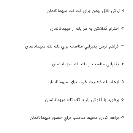
1- ارزش قائل بودن براي تك تك ميهمانانمان
2- احترام گذاشتن به هر يك از ميهمانانمان
3- فراهم كردن پذيرايي مناسب براي تك تك ميهمانانمان
4- پذيرايي مناسب از تك تك ميهمانانمان
5- ايجاد يك ذهنيت خوب براي ميهمانانمان
6- برخورد با آغوش باز با تك تك ميهمانانمان
7- فراهم كردن محيط مناسب براي حضور ميهمانانمان