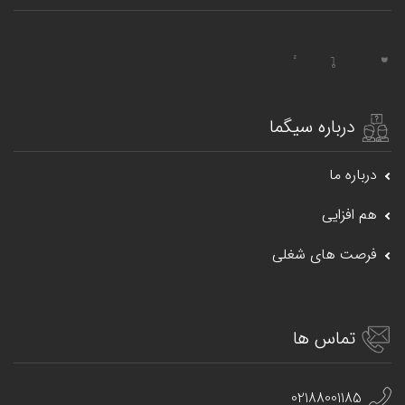
درباره سیگما
درباره ما
هم افزایی
فرصت های شغلی
تماس ها
02188001185