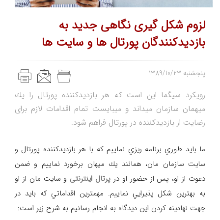
لزوم شكل گيری نگاهی جديد به
بازديدكنندگان پورتال ها و سايت ها
1389/10/23 پنجشنبه
رویکرد سیگما این است که هر بازديدكننده پورتال را يك
ميهمان سازمان میداند و میبایست تمام اقدامات لازم برای
رضایت از بازدیدکننده در پورتال فراهم شود.
ما بايد طوري برنامه ريزي نماييم كه با هر بازديدكننده پورتال و
سايت سازمان مان، همانند يك ميهان برخورد نماييم و ضمن
دعوت از او، پس از حضور او در
پرتال اینترنتی
و سايت مان از او
به بهترين شكل پذيرايي نماييم. مهمترين اقداماتي كه بايد در
جهت نهادينه كردن اين ديدگاه به انجام رسانيم به شرح زير است: