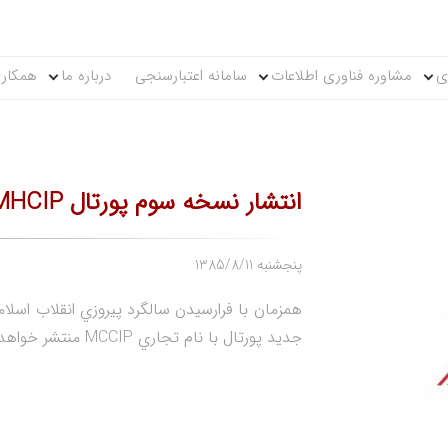
ی
مشاوره فناوری اطلاعات
سامانه اعتبارسنجی
درباره ما
همکاری
انتشار نسخه سوم پورتال MHCIP در 22 بهمن 1385
1385/8/11 پنجشنبه
جديد پورتال با نام تجاري MCCIP منتشر خواهد شد.