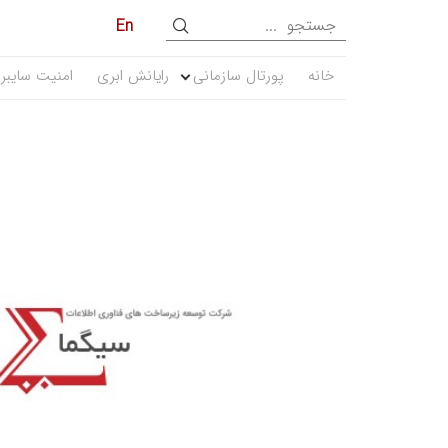
En
خانه
پورتال سازمانی
رایانش ابری
امنیت سایبر