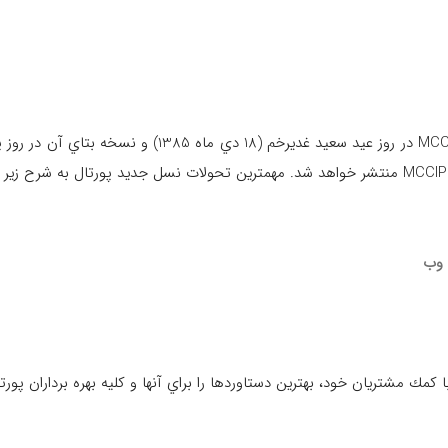
 وب
مك مشتريان خود، بهترين دستاوردها را براي آنها و كليه بهره برداران پورتا