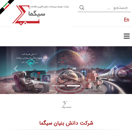
En
شرکت دانش بنیان سیگما