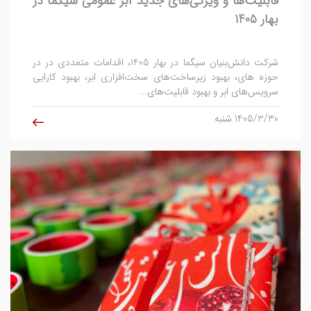
قابلیت‌ها و ویژگی‌های جدید ابر عمومی سیگما در
بهار 1405
شرکت دانش‌بنیان سیگما در بهار 1405، اقدامات متعددی در در
حوزه ‌های، بهبود زیرساخت‌های سخت‌افزاری ابر، بهبود کارایی
سرویس‌های ابر و بهبود قابلیت‌های...
1405/3/30 شنبه