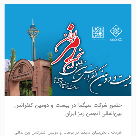
حضور شرکت سیگما در بیست و دومین کنفرانس
بین‌المللی انجمن رمز ایران
شرکت دانش‌بنیان سیگما در بیست و دومین کنفرانس بین‌المللی