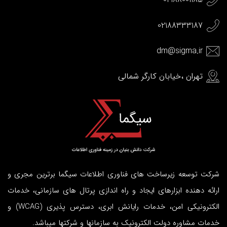
02188333187
dm@sigma.ir
تهران ،خیابان کارگر شمالی
شرکت توسعه زیرساخت های فناوری اطلاعات سیگما برترین مجری و
ارائه دهنده ابزارهای ایجاد و راه اندازی
پرتال
های سازمانی، خدمات
الکترونیکی امن، خدمات رایانش ابری، دسترس پذیری (WCAG) و
خدمات مشاوره دولت الکترونیک به سازمانها و شرکتها میباشد.