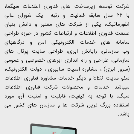
شرکت توسعه زیرساخت های فناوری اطلاعات سیگما،
با
22
سال سابقه فعالیت و رتبه یک شورای عالی
انفورماتیک، یکی از شرکت های معتبر و دانش بنیان
صنعت فناوری اطلاعات و ارتباطات کشور در حوزه
طراحی
سامانه
های خدمات الکترونیکی امن و
درگاههای
وب سازمانی
، رایانش ابری،
طراحی سایت
پرتال
های
سازمانی، طراحی و راه اندازی ابرهای خصوصی و عمومی
(
سرور ابری
) ، مشاوره
امنیت سایبری
،
دولت الکترونیک
،
سئو سایت SEO
و دیگر خدمات
مشاوره فناوری اطلاعات
میباشد. خدمات و محصولات شرکت فناوری اطلاعات
سیگما با توجه به کیفیت، قابلیت و امنیت آن، مورد
استفاده بزرگ ترین شرکت ها و سازمان های کشور می
باشد.