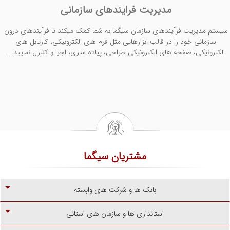
گزارش ساز (Report Builder)
به کمک گزارش ساز سیگما می توان انواع گزارش های جدولی و نموداری ساده و
پیشرفته یک سازمان یا شرکت را تحت وب و بر اساس بانک های اطلاعاتی ایجاد
شده با برنامه ساز و مدیریت فرآیندهای سازمان طراحی و تولید نمود...
مشتریان سیگما
بانک ها و شرکت های وابسته
استانداری ها و سازمان های استانی