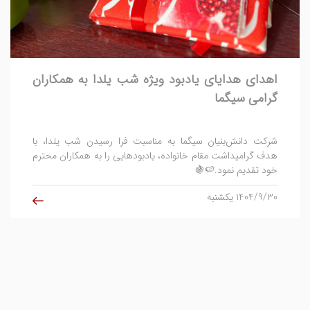
اهدای هدایای یادبود ویژه شب یلدا به همکاران
گرامی سیگما
شرکت دانش‌بنیان سیگما به مناسبت فرا رسیدن شب یلدا، با
هدف گرامیداشت مقام خانواده‌، یادبودهایی را به همکاران محترم
خود تقدیم نمود.🍉🍇
1404/9/30 یکشنبه