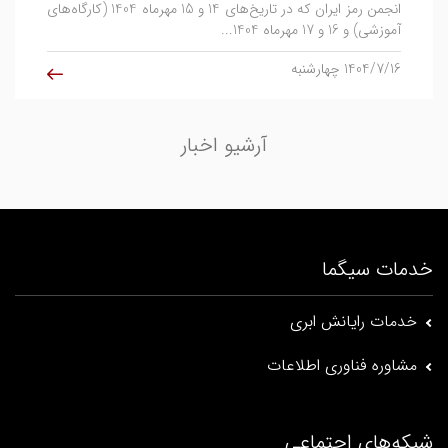
انجمن رمز ایران که در تاریخ‌های 14 و 15 مهرماه 1404 (کارگاه‌های
آموزشی) و 16 و 17 مهرماه 1404...
1404/7/16 چهارشنبه
آرشیو اخبار
خدمات سیگما
خدمات رایانش ابری
مشاوره فناوری اطلاعات
شبکه‌های اجتماعی