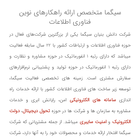
سیگما متخصص ارائه راهکارهای نوین
فناوری اطلاعات
شرکت دانش بنیان سيگما يکی از بزرگترین شرکت‌های فعال در
حوزه فناوری اطلاعات و ارتباطات کشور با
22
سال سابقه فعاليت
میباشد که دارای رتبه 1 انفورماتيک در حوزه مشاوره و نظارت و
دارای رتبه 1 انفورماتيک در حوزه توليد و پشتيبانی نرم‌افزارهای
سفارش مشتری است. زمینه های تخصصی فعالیت سیگما،
توسعه زیر ساخت های فناوری اطلاعات کشور با ارائه خدمات راه
اندازی
سامانه های الکترونیکی
امن، رایانش ابری و خدمات
مشاوره به سازمان ها و شرکت ها در حوزه
تحول دیجیتال
،
دولت
الکترونیک
و
امنیت سایبری
میباشد. از جمله مشتریانی که شرکت
سیگما افتخار ارائه خدمات و محصولات خود را به آنها دارد، شرکت